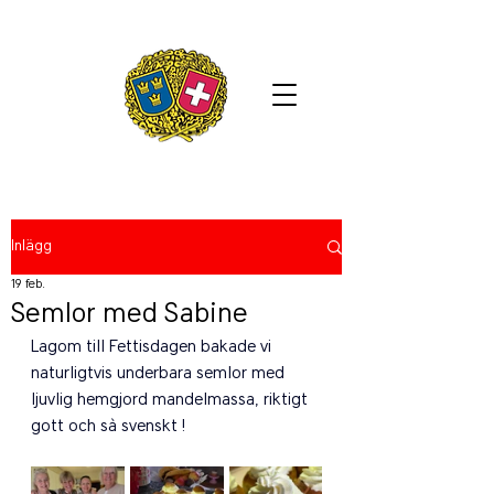
Inlägg
19 feb.
Semlor med Sabine
Lagom till Fettisdagen bakade vi 
naturligtvis underbara semlor med 
ljuvlig hemgjord mandelmassa, riktigt 
gott och sà svenskt ! 