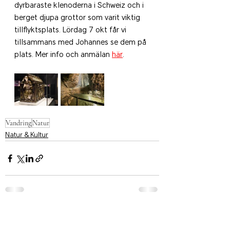
dyrbaraste klenoderna i Schweiz och i 
berget djupa grottor som varit viktig 
tillflyktsplats. Lördag 7 okt får vi 
tillsammans med Johannes se dem på 
plats. Mer info och anmälan 
här
.
Vandring
Natur
Natur & Kultur