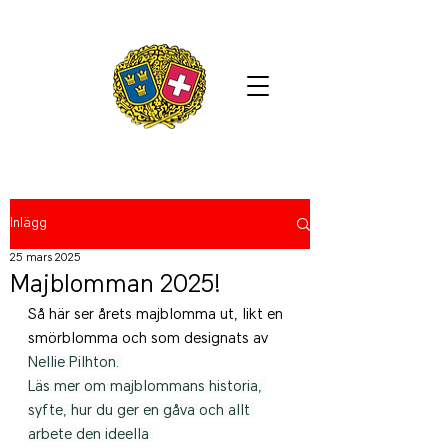
Inlägg
25 mars 2025
Majblomman 2025!
Så här ser årets majblomma ut, likt en 
smörblomma och som designats av 
Nellie Pilhton. 
Läs mer om majblommans historia, 
syfte, hur du ger en gåva och allt 
arbete den ideella 