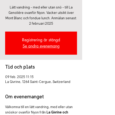
Lätt vandring - med eller utan snö - till La
Genolière ovanför Nyon. Vacker utsikt över
Mont Blanc och fondue lunch. Anmälan senast:
2 februari 2025
Registrering är stängd
Se andra evenemang
Tid och plats
09 feb. 2025 11:15
La Givrine, 1264 Saint-Cergue, Switzerland
Om evenemanget
Välkomna till en lätt vandring, med eller utan 
snöskor ovanför Nyon från 
La Givrine och 