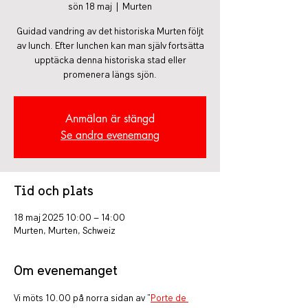
sön 18 maj
  |  
Murten
Guidad vandring av det historiska Murten följt
av lunch. Efter lunchen kan man själv fortsätta
upptäcka denna historiska stad eller
promenera längs sjön.
Anmälan är stängd
Se andra evenemang
Tid och plats
18 maj 2025 10:00 – 14:00
Murten, Murten, Schweiz
Om evenemanget
Vi möts 10.00 på norra sidan av "
Porte de 