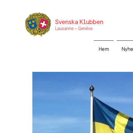
Svenska Klubben
Lausanne –
Genève
Hem
Nyhe