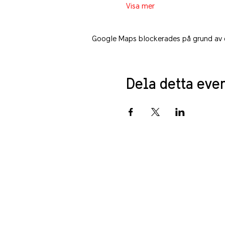
Visa mer
Google Maps blockerades på grund av din
Dela detta ev
PRIVACY POLICY