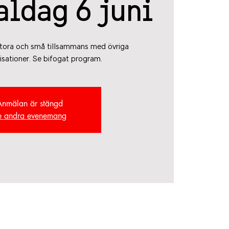
aldag 6 juni
 stora och små tillsammans med övriga
sationer. Se bifogat program.
Anmälan är stängd
e andra evenemang