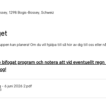
ssey, 1298 Bogis-Bossey, Schweiz
et
pen kan planera! Om du vill hjälpa till så hör av dig till oss eller 
 bifogat program och notera att vid eventuellt regn s
og!
 - 6 juni 2026 2
.pdf
B