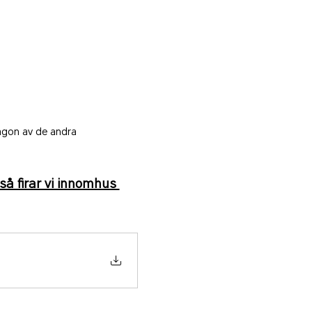
någon av de andra 
å firar vi innomhus 