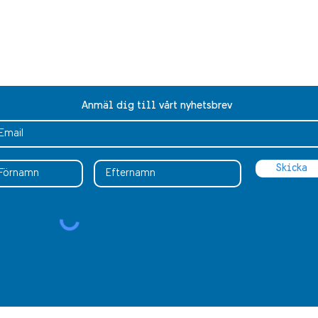
©2026 SVENSKA KLUBBEN
Anmäl dig till vårt nyhetsbrev
Skicka