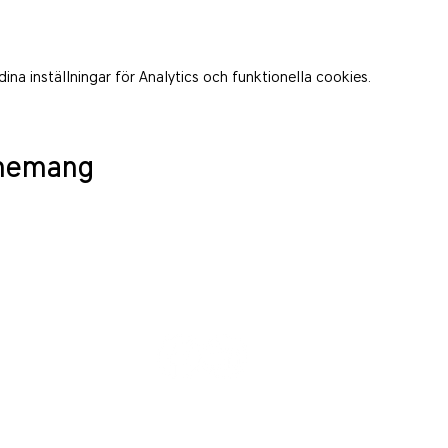
a inställningar för Analytics och funktionella cookies.
enemang