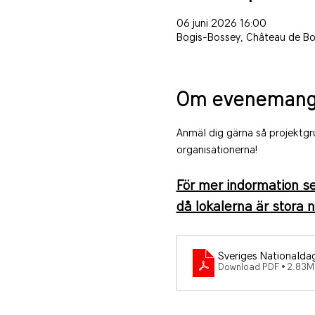
06 juni 2026 16:00
Bogis-Bossey, Château de Bo
Om evenemang
Anmäl dig gärna så projektgrup
organisationerna! 
För mer indormation se
då lokalerna är stora n
Sveriges Nationaldag
Download PDF • 2.83M