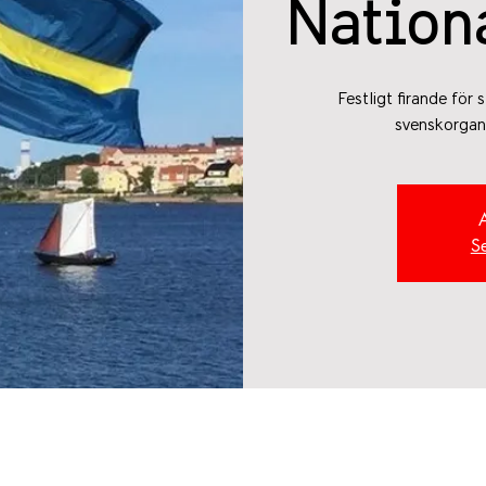
Nation
Festligt firande för
svenskorgani
S