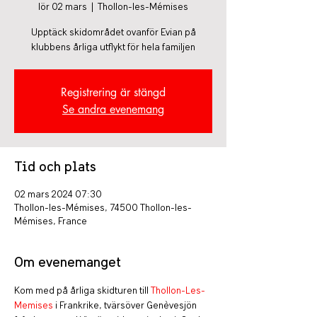
lör 02 mars
  |  
Thollon-les-Mémises
Upptäck skidområdet ovanför Evian på
klubbens årliga utflykt för hela familjen
Registrering är stängd
Se andra evenemang
Tid och plats
02 mars 2024 07:30
Thollon-les-Mémises, 74500 Thollon-les-
Mémises, France
Om evenemanget
Kom med på årliga skidturen till 
Thollon-Les-
Memises
 i Frankrike, tvärsöver Genèvesjön 