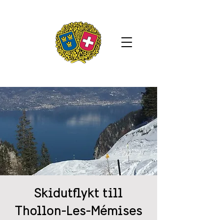
Skidutflykt till
Thollon-Les-Mémises