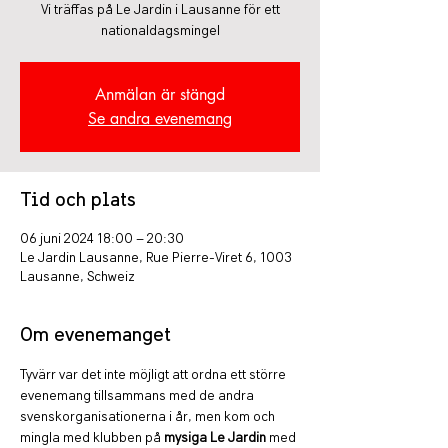
Vi träffas på Le Jardin i Lausanne för ett
nationaldagsmingel
Anmälan är stängd
Se andra evenemang
Tid och plats
06 juni 2024 18:00 – 20:30
Le Jardin Lausanne, Rue Pierre-Viret 6, 1003
Lausanne, Schweiz
Om evenemanget
Tyvärr var det inte möjligt att ordna ett större 
evenemang tillsammans med de andra 
svenskorganisationerna i år, men kom och 
mingla med klubben på 
mysiga Le Jardin
 med 