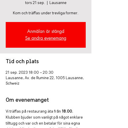
tors 21 sep.
  |  
Lausanne
Kom och träffas under trevliga former.
Anmälan är stängd
Se andra evenemang
Tid och plats
21 sep. 2023 18:00 – 20:30
Lausanne, Av. de Rumine 22, 1005 Lausanne,
Schweiz
Om evenemanget
Vi träffas på restaurang äta från 
18.00.
Klubben bjuder som vanligt på något enklare 
tilltugg och var och en betalar för sina egna 