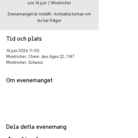
sön 14 juni
  |  
Montricher
Evenemanget är inställt - kontakta kyrkan om
du har frågor
Tid och plats
14 juni 2026 11:00
Montricher, Chem. des Ages 22, 1147
Montricher, Schweiz
Om evenemanget
Dela detta evenemang