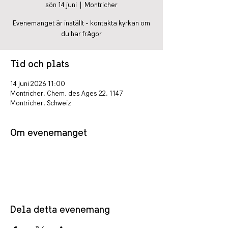
sön 14 juni
  |  
Montricher
Evenemanget är inställt - kontakta kyrkan om
du har frågor
Tid och plats
14 juni 2026 11:00
Montricher, Chem. des Ages 22, 1147
Montricher, Schweiz
Om evenemanget
Dela detta evenemang