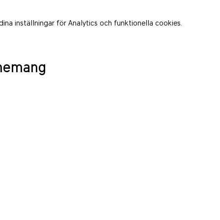
a inställningar för Analytics och funktionella cookies.
enemang