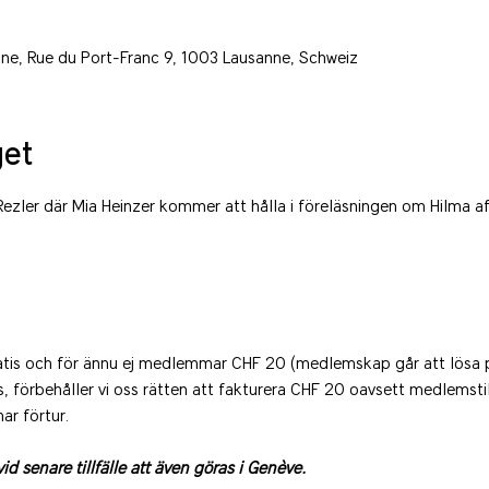
anne, Rue du Port-Franc 9, 1003 Lausanne, Schweiz
et
 Rezler där Mia Heinzer kommer att hålla i föreläsningen om Hilma af
tis och för ännu ej medlemmar CHF 20 (medlemskap går att lösa p
, förbehåller vi oss rätten att fakturera CHF 20 oavsett medlemstill
ar förtur.
 senare tillfälle att även göras i Genève.