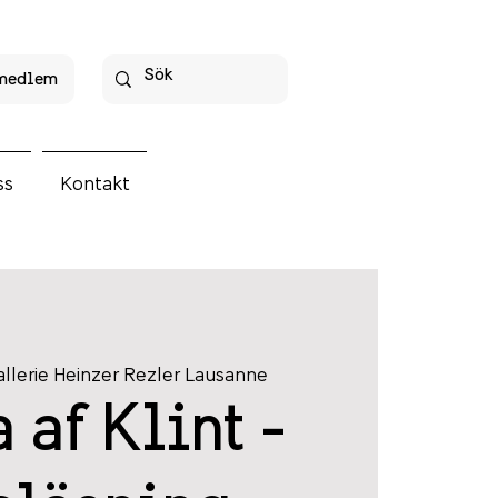
 medlem
ss
Kontakt
llerie Heinzer Rezler Lausanne
 af Klint -