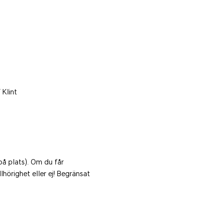
 Klint
å plats). Om du får 
hörighet eller ej! Begränsat 