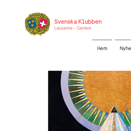
Svenska Klubben
Lausanne –
Genève
Hem
Nyhe