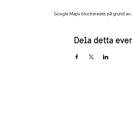
Google Maps blockerades på grund av din
Dela detta ev
PRIVACY POLICY