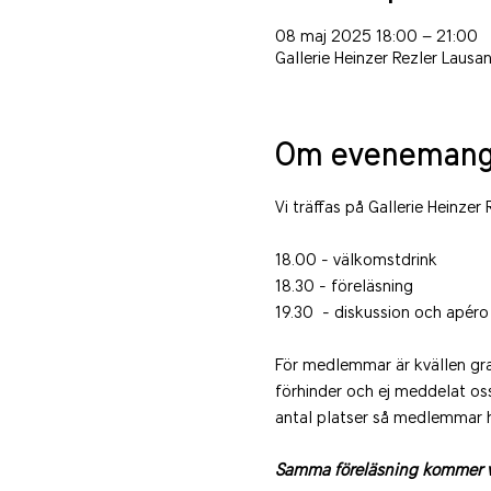
08 maj 2025 18:00 – 21:00
Gallerie Heinzer Rezler Laus
Om evenemang
Vi träffas på Gallerie Heinzer
18.00 - välkomstdrink
18.30 - föreläsning
19.30  - diskussion och apéro
För medlemmar är kvällen gra
förhinder och ej meddelat oss
antal platser så medlemmar h
Samma föreläsning kommer vid