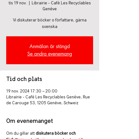
tis 19 nov.
  |  
Librairie - Café Les Recyclables
Genève
Vi diskuterar böcker o författare, gärna
svenska
Anmälan är stängd
Se andra evenemang
Tid och plats
19 nov. 2024 17:30 – 20:00
Librairie - Café Les Recyclables Genève, Rue
de Carouge 53, 1205 Genève, Schweiz
Om evenemanget
Om du gillar att 
diskutera böcker och 