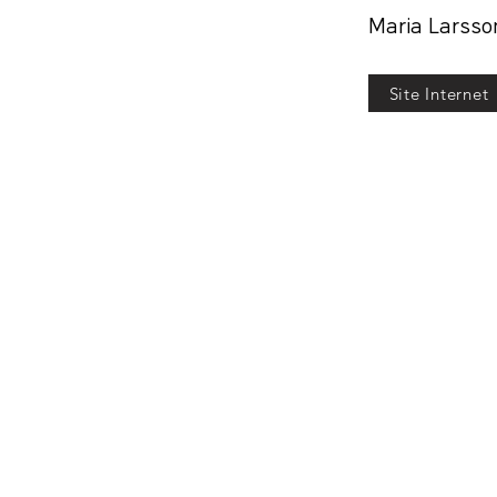
Maria Larsso
Site Internet