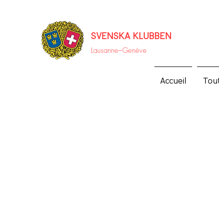
SVENSKA KLUBBEN
Lausanne–
Genève
Accueil
Tou