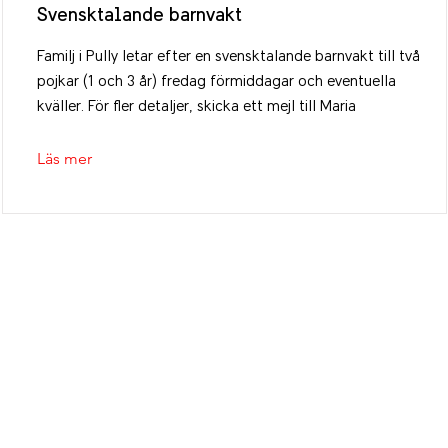
Svensktalande barnvakt
Familj i Pully letar efter en svensktalande barnvakt till två
pojkar (1 och 3 år) fredag förmiddagar och eventuella
kväller. För fler detaljer, skicka ett mejl till Maria
Läs mer