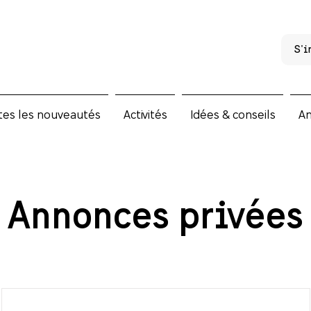
S'i
tes les nouveautés
Activités
Idées & conseils
A
Annonces privées