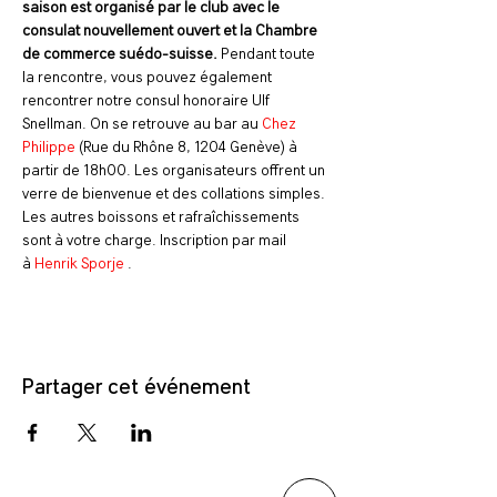
saison est organisé par le club avec le 
consulat nouvellement ouvert et la Chambre 
de commerce suédo-suisse. 
Pendant toute 
la rencontre, vous pouvez également 
rencontrer notre consul honoraire Ulf 
Snellman. On se retrouve au bar au 
Chez 
Philippe
 (Rue du Rhône 8, 1204 Genève) à 
partir de 18h00. Les organisateurs offrent un 
verre de bienvenue et des collations simples. 
Les autres boissons et rafraîchissements 
sont à votre charge. Inscription par mail 
à 
Henrik Sporje 
.
Partager cet événement