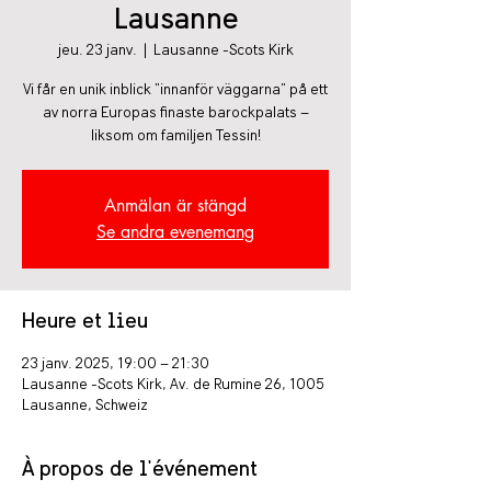
Lausanne
jeu. 23 janv.
  |  
Lausanne -Scots Kirk
Vi får en unik inblick "innanför väggarna" på ett
av norra Europas finaste barockpalats –
liksom om familjen Tessin!
Anmälan är stängd
Se andra evenemang
Heure et lieu
23 janv. 2025, 19:00 – 21:30
Lausanne -Scots Kirk, Av. de Rumine 26, 1005
Lausanne, Schweiz
À propos de l'événement