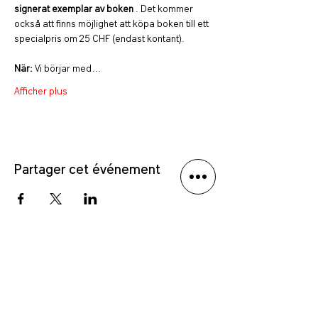
signerat exemplar av boken
 . Det kommer 
också att finns möjlighet att köpa boken till ett 
specialpris om 25 CHF (endast kontant).
När: 
Vi börjar med…
Afficher plus
Partager cet événement
Politique de confidentialité
Avis de non-responsabilité linguistique