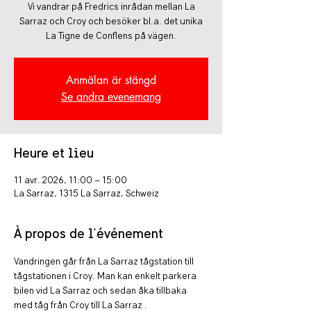
Vi vandrar på Fredrics inrådan mellan La
Sarraz och Croy och besöker bl.a. det unika
La Tigne de Conflens på vägen.
Anmälan är stängd
Se andra evenemang
Heure et lieu
11 avr. 2026, 11:00 – 15:00
La Sarraz, 1315 La Sarraz, Schweiz
À propos de l'événement
Vandringen går från La Sarraz tågstation till 
tågstationen i Croy. Man kan enkelt parkera 
bilen vid La Sarraz och sedan åka tillbaka 
med tåg från Croy till La Sarraz .