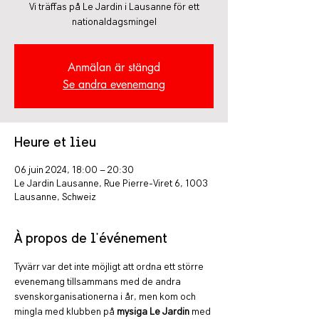
Vi träffas på Le Jardin i Lausanne för ett
nationaldagsmingel
Anmälan är stängd
Se andra evenemang
Heure et lieu
06 juin 2024, 18:00 – 20:30
Le Jardin Lausanne, Rue Pierre-Viret 6, 1003
Lausanne, Schweiz
À propos de l'événement
Tyvärr var det inte möjligt att ordna ett större 
evenemang tillsammans med de andra 
svenskorganisationerna i år, men kom och 
mingla med klubben på 
mysiga Le Jardin
 med 