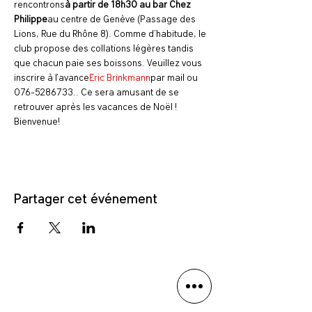
rencontrons
à partir de 18h30 au bar Chez 
Philippe
au centre de Genève (Passage des 
Lions, Rue du Rhône 8). Comme d'habitude, le 
club propose des collations légères tandis 
que chacun paie ses boissons. Veuillez vous 
inscrire à l'avance
Eric Brinkmann
par mail ou 
076-5286733.. Ce sera amusant de se 
retrouver après les vacances de Noël ! 
Bienvenue!
Partager cet événement
Politique de confidentialité