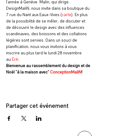
l'année à Genève. Malin, qui dirige 
DesignMaliN, nous invite dans sa boutique du 
7 rue du Nant aux Eaux-Vives (
carte
). En plus 
de la possibilité de se mêler, de discuter et 
de découvrir le design avec des influences 
scandinaves, des boissons et des collations 
légères sont servies. Dans un souci de 
planification, nous vous invitons à vous 
inscrire au plus tard le lundi 28 novembre 
au 
Érik
. 
Bienvenue au rassemblement du design et de 
Noël
"à la maison avec" 
ConceptionMaliN
!
Partager cet événement