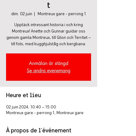
t
dim. 02 juin
  |  
Montreux gare - perrong 1
Upptäck intressant historia i och kring
Montreux! Anette och Gunnar guidar oss
genom gamla Montreux, till Glion och Territet –
till fots, med kugghjulståg och bergbana.
Anmälan är stängd
Se andra evenemang
Heure et lieu
02 juin 2024, 10:40 – 15:00
Montreux gare - perrong 1, Montreux gare
À propos de l'événement