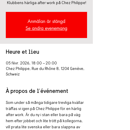
Klubbens härliga after work på Chez Philippe!
Anmälan är stängd
Se andra evenemang
Heure et lieu
05 févr. 2026, 18:00 – 20:00
Chez Philippe, Rue du Rhône 8, 1204 Genève,
Schweiz
À propos de l'événement
Som under så många tidigare trevliga kvällar 
träffas vi igen på Chez Philippe för en härlig 
after work. Är du ny i stan eller bara på väg 
hem efter jobbet och lite trött på kollegorna, 
vill prata lite svenska eller bara slappna av 