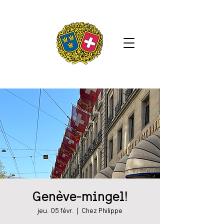
Genève-mingel!
jeu. 05 févr.
  |  
Chez Philippe