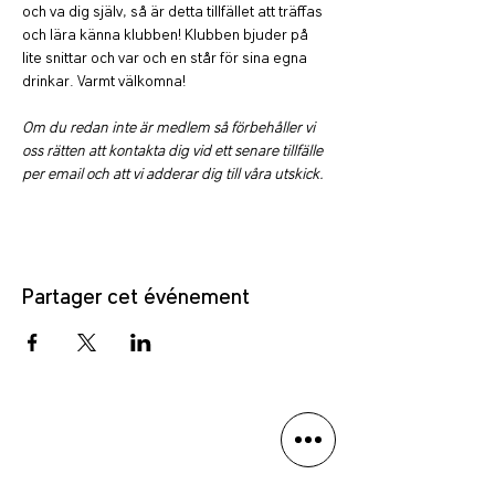
och va dig själv, så är detta tillfället att träffas 
och lära känna klubben! Klubben bjuder på 
lite snittar och var och en står för sina egna 
drinkar. Varmt välkomna!
Om du redan inte är medlem så förbehåller vi 
oss rätten att kontakta dig vid ett senare tillfälle 
per email och att vi adderar dig till våra utskick.
Partager cet événement
Politique de confidentialité
Avis de non-responsabilité linguistique