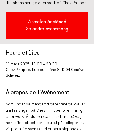
Klubbens härliga after work på Chez Philippe!
Anmälan är stängd
Se andra evenemang
Heure et lieu
11 mars 2025, 18:00 – 20:30
Chez Philippe, Rue du Rhône 8, 1204 Genève,
Schweiz
À propos de l'événement
Som under så många tidigare trevliga kvällar 
träffas vi igen på Chez Philippe för en härlig 
after work. Är du ny i stan eller bara på väg 
hem efter jobbet och lite trött på kollegorna, 
vill prata lite svenska eller bara slappna av 