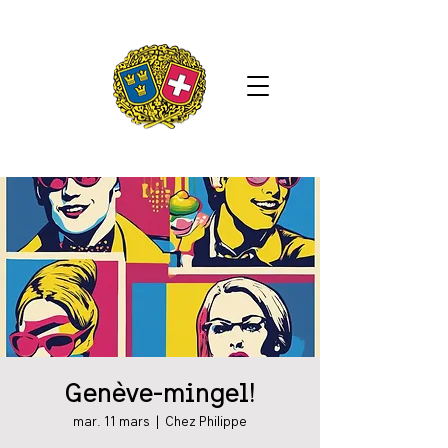
Genève-mingel!
mar. 11 mars
  |  
Chez Philippe