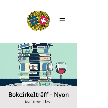
Bokcirkelträff - Nyon
jeu. 16 nov.
  |  
Nyon