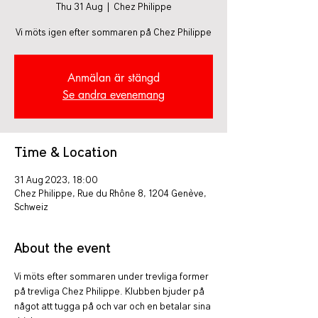
Thu 31 Aug
  |  
Chez Philippe
Vi möts igen efter sommaren på Chez Philippe
Anmälan är stängd
Se andra evenemang
Time & Location
31 Aug 2023, 18:00
Chez Philippe, Rue du Rhône 8, 1204 Genève,
Schweiz
About the event
Vi möts efter sommaren under trevliga former 
på trevliga Chez Philippe. Klubben bjuder på 
något att tugga på och var och en betalar sina 