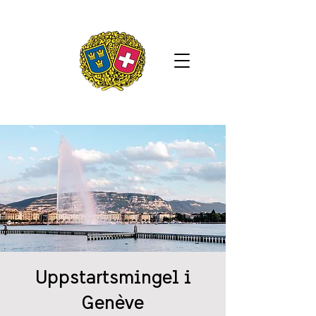
Uppstartsmingel i
Genève