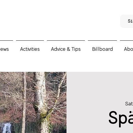
Si
news
Activities
Advice & Tips
Billboard
Abo
Sat
Sp