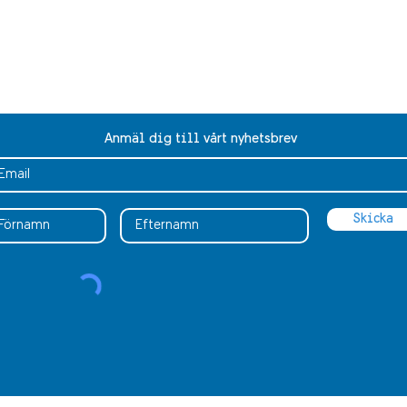
©2024
The Swedish Club.
Anmäl dig till vårt nyhetsbrev
Skicka