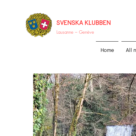
SVENSKA KLUBBEN
Lausanne –
Genève
Home
All 