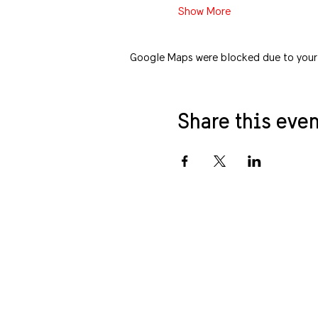
Show More
Google Maps were blocked due to your A
Share this even
Privacy policy