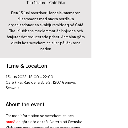
Thu 15 Jun
  |  
Café Fika
Den 15 juni anordnar Handelskammaren
tillsammans med andra nordiska
organisationer en skaldjursmiddag på Café
Fika. Klubbens medlemmar är inbjudna och
åtnjuter det reducerade priset. Anmälan görs
direkt hos swecham.ch eller på länkarna
nedan
Time & Location
15 Jun 2023, 18:00 – 22:00
Café Fika, Rue de la Scie 2, 1207 Genève,
Schweiz
About the event
För mer information se swecham.ch och 
anmälan
 görs där också. Notera att Svenska 