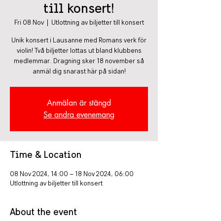
till konsert!
Fri 08 Nov
  |  
Utlottning av biljetter till konsert
Unik konsert i Lausanne med Romans verk för
violin! Två biljetter lottas ut bland klubbens
medlemmar. Dragning sker 18 november så
anmäl dig snarast här på sidan!
Anmälan är stängd
Se andra evenemang
Time & Location
08 Nov 2024, 14:00 – 18 Nov 2024, 06:00
Utlottning av biljetter till konsert
About the event