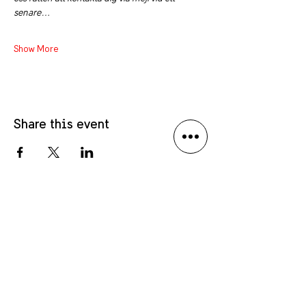
senare…
Show More
Share this event
Privacy policy
Language Disclaimer
Anmäl dig till vårt nyhetsbrev