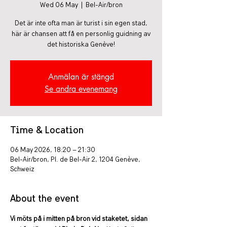
Wed 06 May
  |  
Bel-Air/bron
Det är inte ofta man är turist i sin egen stad,
här är chansen att få en personlig guidning av
det historiska Genève!
Anmälan är stängd
Se andra evenemang
Time & Location
06 May 2026, 18:20 – 21:30
Bel-Air/bron, Pl. de Bel-Air 2, 1204 Genève,
Schweiz
About the event
Vi möts på i mitten på bron vid staketet, sidan 