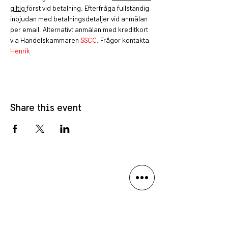
giltig 
först vid betalning. Efterfråga fullständig 
inbjudan med betalningsdetaljer vid anmälan 
per email. Alternativt anmälan med kreditkort 
via Handelskammaren 
SSCC
. Frågor kontakta 
Henrik
Share this event
Privacy policy
Language Disclaimer