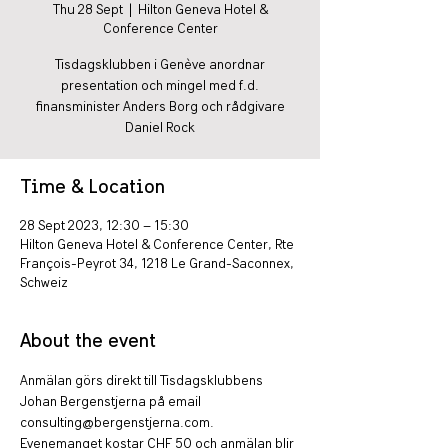
Thu 28 Sept
  |  
Hilton Geneva Hotel &
Conference Center
Tisdagsklubben i Genève anordnar
presentation och mingel med f.d.
finansminister Anders Borg och rådgivare
Daniel Rock
Time & Location
28 Sept 2023, 12:30 – 15:30
Hilton Geneva Hotel & Conference Center, Rte
François-Peyrot 34, 1218 Le Grand-Saconnex,
Schweiz
About the event
Anmälan görs direkt till Tisdagsklubbens 
Johan Bergenstjerna på email 
consulting@bergenstjerna.com. 
Evenemanget kostar CHF 50 och 
anmälan blir 