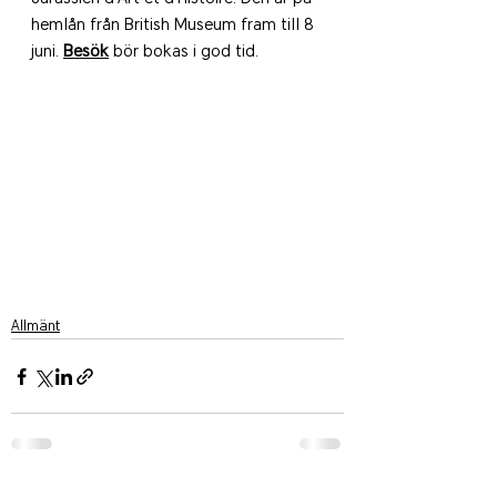
hemlån från British Museum fram till 8 
juni. 
Besök
 bör bokas i god tid.
Allmänt