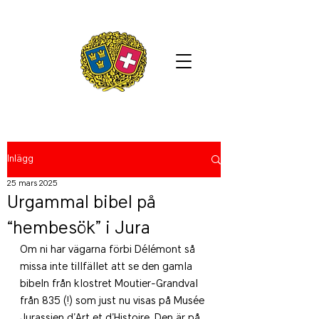
Inlägg
25 mars 2025
Urgammal bibel på
“hembesök” i Jura
Om ni har vägarna förbi Délémont så 
missa inte tillfället att se den gamla 
bibeln från klostret Moutier-Grandval 
från 835 (!) som just nu visas på Musée 
Jurassien d’Art et d’Histoire. Den är på 