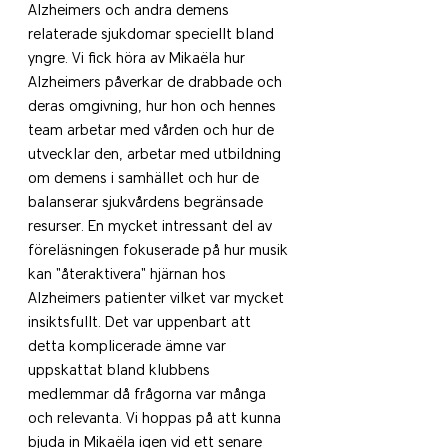
Alzheimers och andra demens 
relaterade sjukdomar speciellt bland 
yngre. Vi fick höra av Mikaëla hur 
Alzheimers påverkar de drabbade och 
deras omgivning, hur hon och hennes 
team arbetar med vården och hur de 
utvecklar den, arbetar med utbildning 
om demens i samhället och hur de 
balanserar sjukvårdens begränsade 
resurser. En mycket intressant del av 
föreläsningen fokuserade på hur musik 
kan "återaktivera" hjärnan hos 
Alzheimers patienter vilket var mycket 
insiktsfullt. Det var uppenbart att 
detta komplicerade ämne var 
uppskattat bland klubbens 
medlemmar då frågorna var många 
och relevanta. Vi hoppas på att kunna 
bjuda in Mikaëla igen vid ett senare 