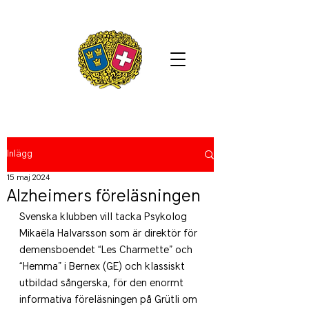
Inlägg
15 maj 2024
Alzheimers föreläsningen
Svenska klubben vill tacka Psykolog 
Mikaëla Halvarsson som är direktör för 
demensboendet “Les Charmette” och 
“Hemma” i Bernex (GE) och klassiskt 
utbildad sångerska, för den enormt 
informativa föreläsningen på Grütli om 