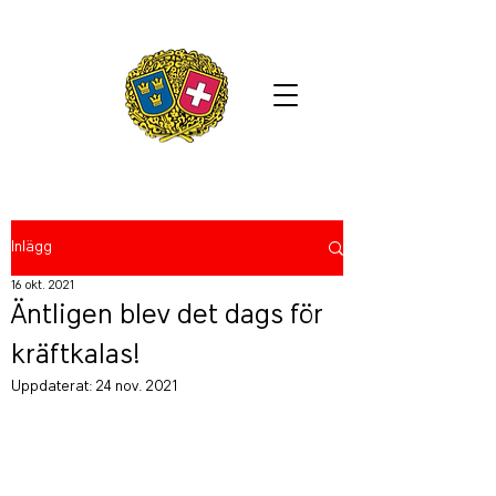
Inlägg
16 okt. 2021
Äntligen blev det dags för
kräftkalas!
Uppdaterat:
24 nov. 2021