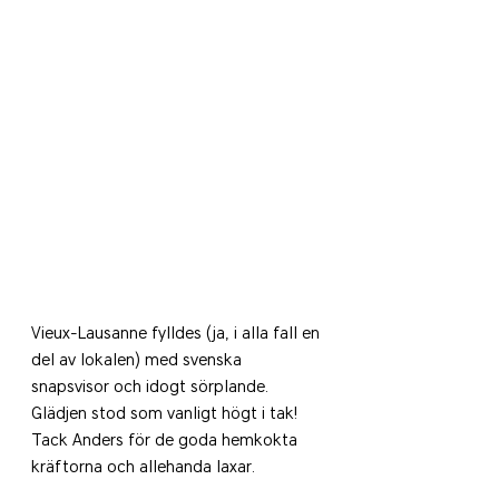
Vieux-Lausanne fylldes (ja, i alla fall en 
del av lokalen) med svenska 
snapsvisor och idogt sörplande. 
Glädjen stod som vanligt högt i tak! 
Tack Anders för de goda hemkokta 
kräftorna och allehanda laxar.